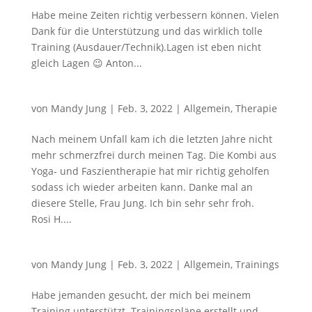
Habe meine Zeiten richtig verbessern können. Vielen
Dank für die Unterstützung und das wirklich tolle
Training (Ausdauer/Technik).Lagen ist eben nicht
gleich Lagen 😉 Anton...
von
Mandy Jung
|
Feb. 3, 2022
|
Allgemein
,
Therapie
Nach meinem Unfall kam ich die letzten Jahre nicht
mehr schmerzfrei durch meinen Tag. Die Kombi aus
Yoga- und Faszientherapie hat mir richtig geholfen
sodass ich wieder arbeiten kann. Danke mal an
diesere Stelle, Frau Jung. Ich bin sehr sehr froh.
Rosi H....
von
Mandy Jung
|
Feb. 3, 2022
|
Allgemein
,
Trainings
Habe jemanden gesucht, der mich bei meinem
Training unterstützt. Trainingspläne erstellt und