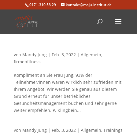
0171-310 58 29
kontakt@maju-institut.de
von
Mandy Jung
|
Feb. 3, 2022
|
Allgemein
,
firmenfitness
Kompliment an Sie Frau Jung, 93% der
Teilnehmer/innen waren wirklich sehr zufrieden mit
Ihrem Angebot. Wir werden Sie genau aus diesem
Grund erneut für unser betriebliches
Gesundheitsmanagement buchen und sehr gerne
weiter empfehlen. P. Klingbein...
von
Mandy Jung
|
Feb. 3, 2022
|
Allgemein
,
Trainings