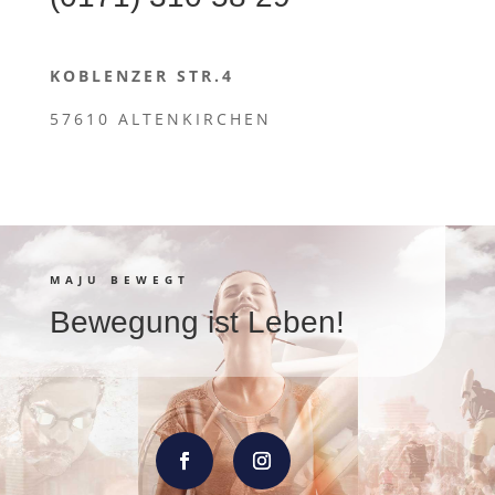
KOBLENZER STR.4
57610 ALTENKIRCHEN
MAJU BEWEGT
Bewegung ist Leben!