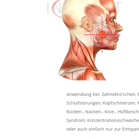
Anwendung bei: Zähneknirschen, B
Schlafstörungen, Kopfschmerzen, 
Rücken-, Nacken-, Knie-, Hüftbesc
Syndrom, Konzentrationsschwäche
oder auch einfach nur zur Entspa