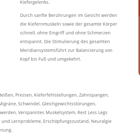
Kiefergelenks.
Durch sanfte Berührungen im Gesicht werden
die Kiefernmuskeln sowie der gesamte Körper
schnell, ohne Eingriff und ohne Schmerzen
entspannt. Die Stimulierung des gesamten
Meridiansystemsführt zur Balancierung von
Kopf bis Fuß und umgekehrt.
eißen, Pressen, Kieferfehlstellungen, Zahnspangen,
Migräne, Schwindel, Gleichgewichtsstörungen,
hwerden, Verspanntes Muskelsystem, Rest Less Legs
 und Lernprobleme, Erschöpfungszustand, Neuralgie
nnung.