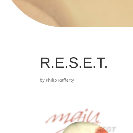
R.E.S.E.T.
by Philip Rafferty